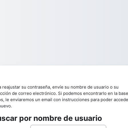
a reajustar su contraseña, envíe su nombre de usuario o su
ección de correo electrónico. Si podemos encontrarlo en la bas
os, le enviaremos un email con instrucciones para poder accede
nuevo.
scar por nombre de usuario
scar por nombre de usuario